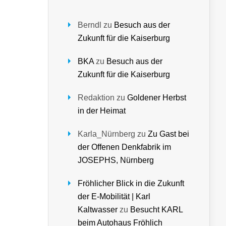
Berndl
zu
Besuch aus der
Zukunft für die Kaiserburg
BKA
zu
Besuch aus der
Zukunft für die Kaiserburg
Redaktion
zu
Goldener Herbst
in der Heimat
Karla_Nürnberg
zu
Zu Gast bei
der Offenen Denkfabrik im
JOSEPHS, Nürnberg
Fröhlicher Blick in die Zukunft
der E-Mobilität | Karl
Kaltwasser
zu
Besucht KARL
beim Autohaus Fröhlich