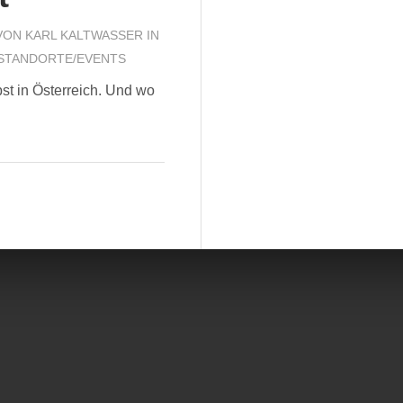
VON
KARL KALTWASSER
IN
STANDORTE/EVENTS
st in Österreich. Und wo