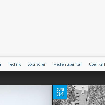
n
Technik
Sponsoren
Medien über Karl
Über Karl
2
JUNI
04