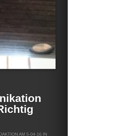
ikation
Richtig
DAKTION
AM 5-04-16 IN