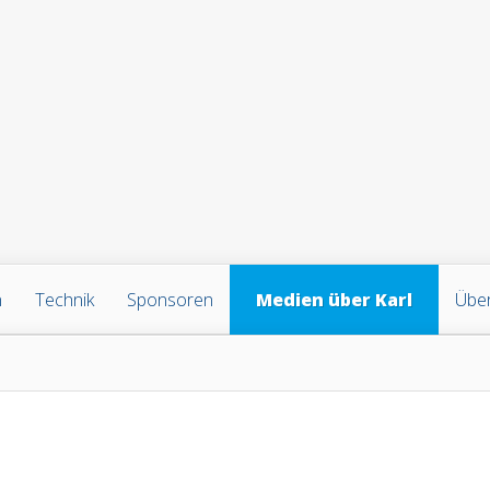
n
Technik
Sponsoren
Medien über Karl
Über