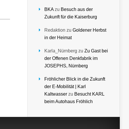
BKA
zu
Besuch aus der
Zukunft für die Kaiserburg
Redaktion
zu
Goldener Herbst
in der Heimat
Karla_Nürnberg
zu
Zu Gast bei
der Offenen Denkfabrik im
JOSEPHS, Nürnberg
Fröhlicher Blick in die Zukunft
der E-Mobilität | Karl
Kaltwasser
zu
Besucht KARL
beim Autohaus Fröhlich