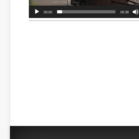
00:00
00:38