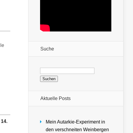
le
Suche
Suchen
nach:
Aktuelle Posts
 14.
Mein Autarkie-Experiment in
den verschneiten Weinbergen