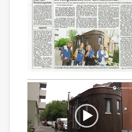
Video-
Player